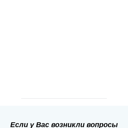
Грузия Останется В Вашем
Сердце!
свяжитесь с нами
Если у Вас возникли вопросы