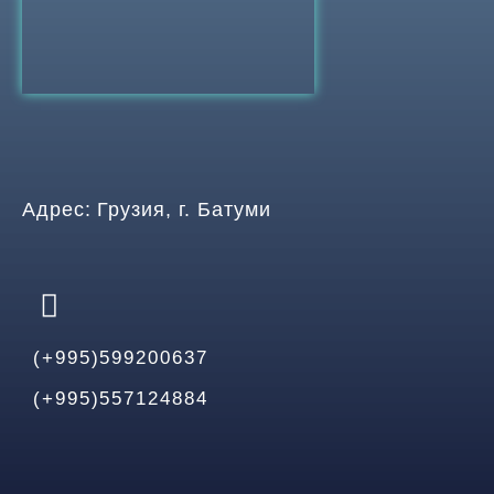
Адрес: Грузия, г. Батуми
(+995)599200637
(+995)557124884