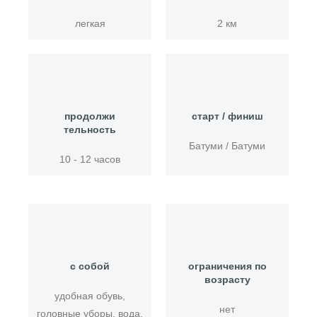
легкая
2 км
продолжи
старт / финиш
тельность
Батуми / Батуми
10 - 12 часов
с собой
ограничения по
возрасту
удобная обувь,
нет
головные уборы, вода,