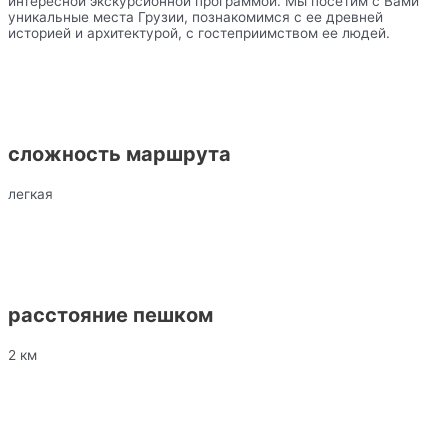
интересной экскурсионной программой. Мы посетим с Вами
уникальные места Грузии, познакомимся с ее древней
историей и архитектурой, с гостеприимством ее людей.
сложность маршрута
легкая
расстояние пешком
2 км